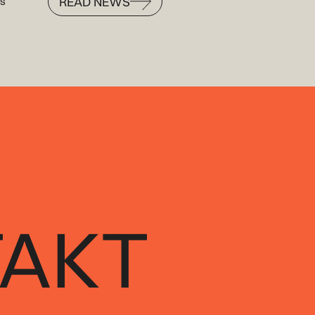
READ NEWS
ls
READ NEWS
AKT