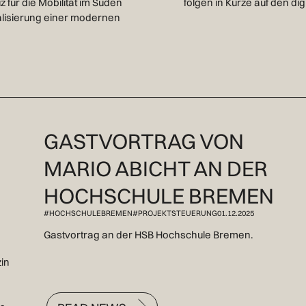
für die Mobilität im Süden
folgen in Kürze auf den di
alisierung einer modernen
GASTVORTRAG VON
MARIO ABICHT AN DER
HOCHSCHULE BREMEN
#HOCHSCHULEBREMEN#PROJEKTSTEUERUNG
01.12.2025
Gastvortrag an der HSB Hochschule Bremen.
in