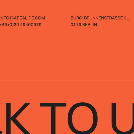
 INFO@AREAL.DE.COM
BÜRO: BRUNNENSTRASSE 91
 +49 (0)30 49400979
0119 BERLIN
K TO 