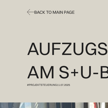
BACK TO MAIN PAGE
BACK TO MAIN PAGE
AUFZUGS
AM S+U-
#PROJEKTSTEUERUNG
11.07.2025