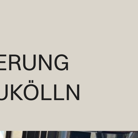
ERUNG
UKÖLLN