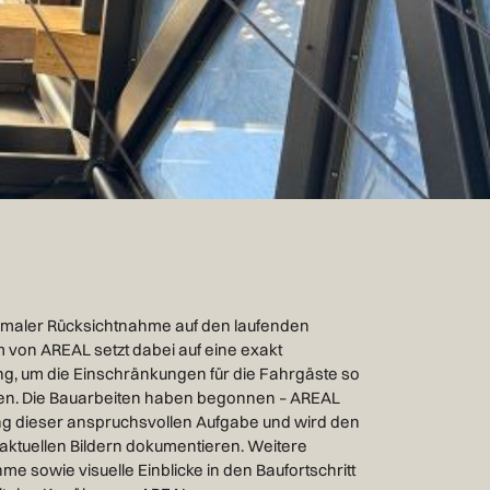
imaler Rücksichtnahme auf den laufenden
 von AREAL setzt dabei auf eine exakt
, um die Einschränkungen für die Fahrgäste so
lten. Die Bauarbeiten haben begonnen – AREAL