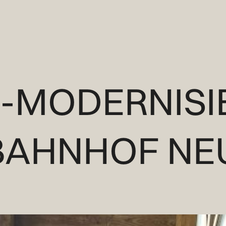
-MODERNISI
BAHNHOF NE