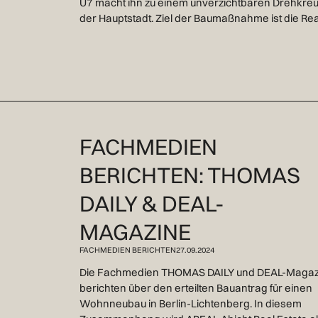
U7 macht ihn zu einem unverzichtbaren Drehkreuz 
der Hauptstadt. Ziel der Baumaßnahme ist die Re
FACHMEDIEN
BERICHTEN: THOMAS
DAILY & DEAL-
MAGAZINE
FACHMEDIEN BERICHTEN
27.09.2024
Die Fachmedien THOMAS DAILY und DEAL-Magaz
berichten über den erteilten Bauantrag für einen
Wohnneubau in Berlin-Lichtenberg. In diesem